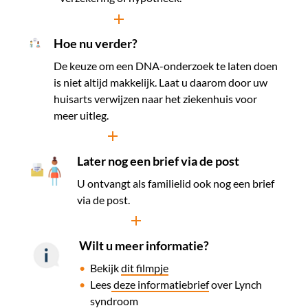
Lees meer
Hoe nu verder?
De keuze om een DNA-onderzoek te laten doen
is niet altijd makkelijk. Laat u daarom door uw
huisarts verwijzen naar het ziekenhuis voor
meer uitleg.
Lees meer
Later nog een brief via de post
U ontvangt als familielid ook nog een brief
via de post.
Lees meer
Wilt u meer informatie?
​Bekijk
dit filmpje
Lees
deze informatiebrief
over Lynch
syndroom