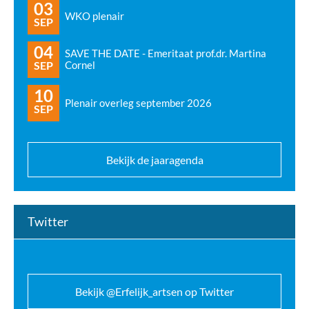
03
WKO plenair
SEP
04
SAVE THE DATE - Emeritaat prof.dr. Martina
SEP
Cornel
10
Plenair overleg september 2026
SEP
Bekijk de jaaragenda
Twitter
Bekijk @Erfelijk_artsen op Twitter