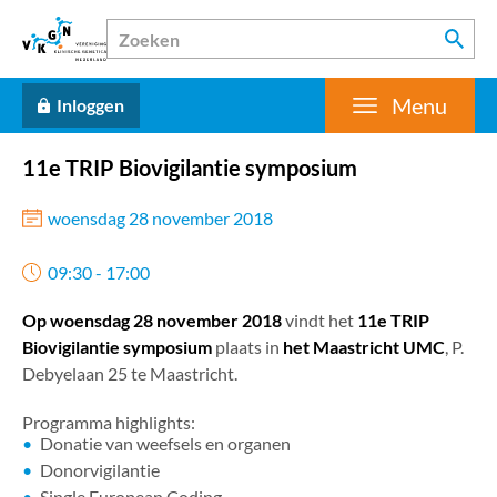
Menu
Inloggen
11e TRIP Biovigilantie symposium
woensdag 28 november 2018
09:30 - 17:00
Op woensdag 28 november 2018
vindt het
11e TRIP
Biovigilantie symposium
plaats in
het Maastricht UMC
, P.
Debyelaan 25 te Maastricht.
Programma highlights:
Donatie van weefsels en organen
Donorvigilantie
Single European Coding