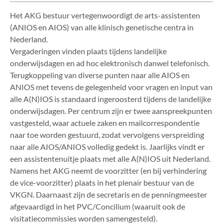
Het AKG bestuur vertegenwoordigt de arts-assistenten
(ANIOS en AIOS) van alle klinisch genetische centra in
Nederland.
Vergaderingen vinden plaats tijdens landelijke
onderwijsdagen en ad hoc elektronisch danwel telefonisch.
Terugkoppeling van diverse punten naar alle AIOS en
ANIOS met tevens de gelegenheid voor vragen en input van
alle A(N)IOS is standaard ingeroosterd tijdens de landelijke
onderwijsdagen. Per centrum zijn er twee aanspreekpunten
vastgesteld, waar actuele zaken en mailcorrespondentie
naar toe worden gestuurd, zodat vervolgens verspreiding
naar alle AIOS/ANIOS volledig gedekt is. Jaarlijks vindt er
een assistentenuitje plaats met alle A(N)IOS uit Nederland.
Namens het AKG neemt de voorzitter (en bij verhindering
de vice-voorzitter) plaats in het plenair bestuur van de
VKGN. Daarnaast zijn de secretaris en de penningmeester
afgevaardigd in het PVC/Concilium (waaruit ook de
visitatiecommissies worden samengesteld).