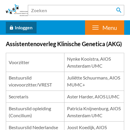
Menu
Inloggen
Assistentenoverleg Klinische Genetica (AKG)
Nynke Kooistra, AIOS
Voorzitter
Amsterdam UMC
Bestuurslid
Juliëtte Schuurmans, AIOS
vicevoorzitter/VREST
MUMC+
Secretaris
Aster Harder, AIOS LUMC
Bestuurslid opleiding
Patricia Knijnenburg, AIOS
(Concilium)
Amsterdam UMC
Bestuurslid Nederlandse
Joost Koedijk, AIOS