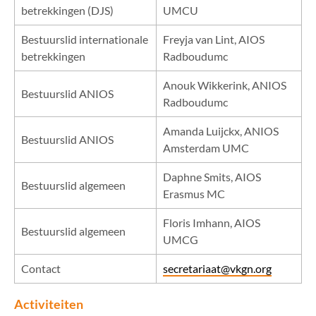
betrekkingen (DJS)
UMCU
Bestuurslid internationale
Freyja van Lint, AIOS
betrekkingen
Radboudumc
Anouk Wikkerink, ANIOS
Bestuurslid ANIOS
Radboudumc
Amanda Luijckx, ANIOS
Bestuurslid ANIOS
Amsterdam UMC
Daphne Smits, AIOS
Bestuurslid algemeen
Erasmus MC
Floris Imhann, AIOS
Bestuurslid algemeen
UMCG
Contact
secretariaat@vkgn.org
Activiteiten