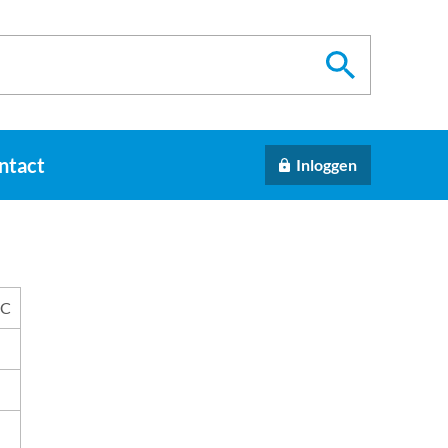
ntact
Inloggen
MC