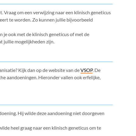
ht. Vraag om een verwijzing naar een klinisch geneticus
obeert te worden. Zo kunnen jullie bijvoorbeeld
kun je ook met de klinisch geneticus of met de
jullie mogelijkheden zijn.
rganisatie? Kijk dan op de website van de
VSOP
. De
e aandoeningen. Hieronder vallen ook erfelijke,
doening. Hij wilde deze aandoening niet doorgeven
lde heel graag naar een klinisch geneticus om te