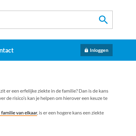
ntact
Inloggen
 zit er een erfelijke ziekte in de familie? Dan is de kans
ver de risico’s kan je helpen om hierover een keuze te
 familie van elkaar
, is er een hogere kans een ziekte