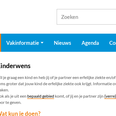
Vakinformatie
Nieuws
Agenda
Co
inderwens
l je graag een kind en heb jij of je partner een erfelijke ziekte en/of
ms groter dat jouw kind de erfelijke ziekte ook krijgt. Informatie o
aken.
k als je uit een
bepaald gebied
komt, of jij en je partner zijn
(verre)
or te geven.
at kun je doen?