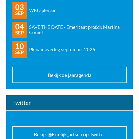
03
WKO plenair
SEP
04
SAVE THE DATE - Emeritaat prof.dr. Martina
SEP
Cornel
10
Plenair overleg september 2026
SEP
Bekijk de jaaragenda
Twitter
Bekijk @Erfelijk_artsen op Twitter