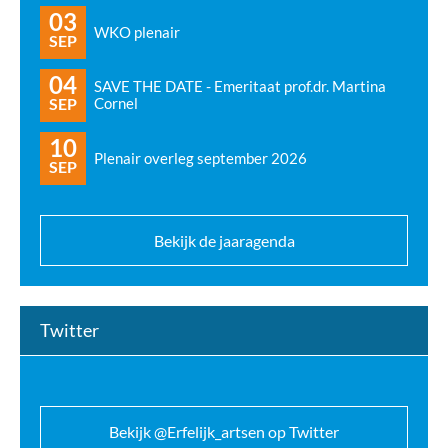
03
WKO plenair
SEP
04
SAVE THE DATE - Emeritaat prof.dr. Martina
SEP
Cornel
10
Plenair overleg september 2026
SEP
Bekijk de jaaragenda
Twitter
Bekijk @Erfelijk_artsen op Twitter