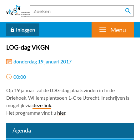
Menu
Inloggen
LOG-dag VKGN
donderdag 19 januari 2017
00:00
Op 19 januari zal de LOG-dag plaatsvinden in In de
Driehoek, Willemsplantsoen 1-C te Utrecht. Inschrijven is
mogelijk via
deze link
.
Het programma vindt u
hier
.
Agenda