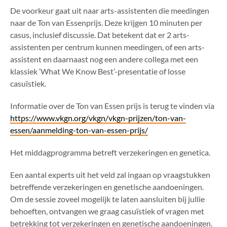
De voorkeur gaat uit naar arts-assistenten die meedingen
naar de Ton van Essenprijs. Deze krijgen 10 minuten per
casus, inclusief discussie. Dat betekent dat er 2 arts-
assistenten per centrum kunnen meedingen, of een arts-
assistent en daarnaast nog een andere collega met een
klassiek ‘What We Know Best’-presentatie of losse
casuïstiek.
Informatie over de Ton van Essen prijs is terug te vinden via
https://www.vkgn.org/vkgn/vkgn-prijzen/ton-van-
essen/aanmelding-ton-van-essen-prijs/
Het middagprogramma betreft verzekeringen en genetica.
Een aantal experts uit het veld zal ingaan op vraagstukken
betreffende verzekeringen en genetische aandoeningen.
Om de sessie zoveel mogelijk te laten aansluiten bij jullie
behoeften, ontvangen we graag casuïstiek of vragen met
betrekking tot verzekeringen en genetische aandoeningen.