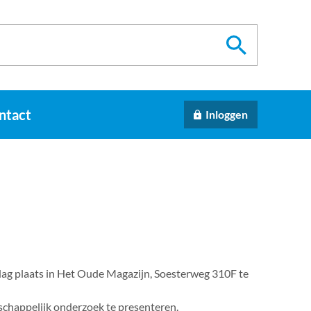
ntact
Inloggen
 plaats in Het Oude Magazijn, Soesterweg 310F te
chappelijk onderzoek te presenteren.