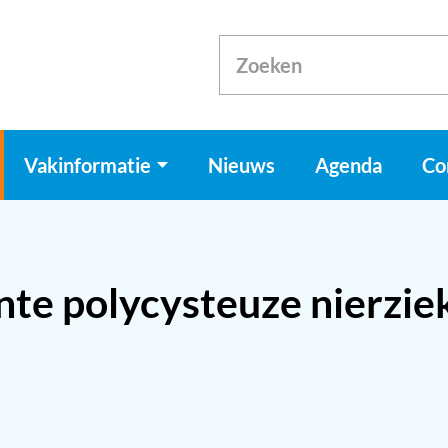
Vakinformatie
Nieuws
Agenda
Co
te polycysteuze nierzie