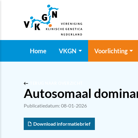
Home
VKGN
Voorlichting
TERUG NAAR OVERZICHT
Autosomaal dominan
Publicatiedatum: 08-01-2026
Download informatiebrief