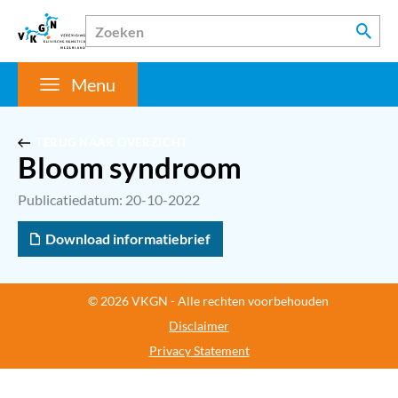
Menu
TERUG NAAR OVERZICHT
Bloom syndroom
Publicatiedatum: 20-10-2022
Download informatiebrief
© 2026 VKGN - Alle rechten voorbehouden
Disclaimer
Privacy Statement