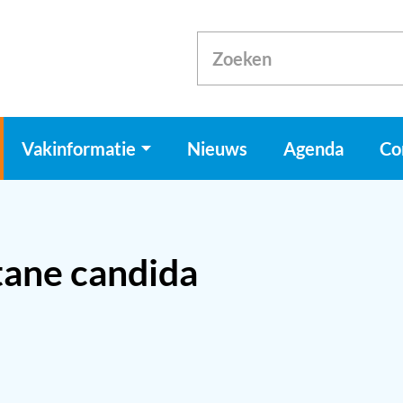
Vakinformatie
Nieuws
Agenda
Co
ane candida