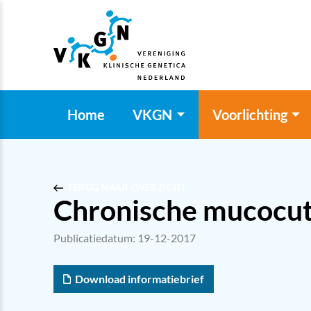
Home
VKGN
Voorlichting
TERUG NAAR OVERZICHT
Chronische mucocut
Publicatiedatum: 19-12-2017
Download informatiebrief