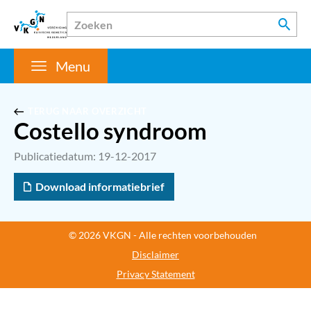
Menu
TERUG NAAR OVERZICHT
Costello syndroom
Publicatiedatum: 19-12-2017
Download informatiebrief
© 2026 VKGN - Alle rechten voorbehouden
Disclaimer
Privacy Statement