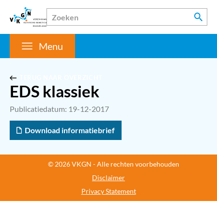
Menu
TERUG NAAR OVERZICHT
EDS klassiek
Publicatiedatum: 19-12-2017
Download informatiebrief
© 2026 VKGN - Alle rechten voorbehouden
Disclaimer
Privacy Statement