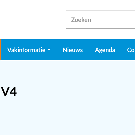
Vakinformatie
Nieuws
Agenda
Co
mV4