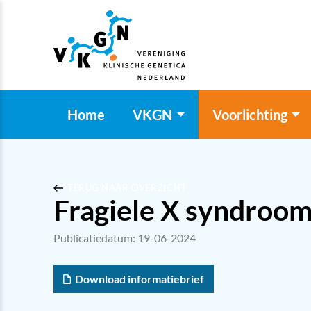
Home
VKGN
Voorlichting
TERUG NAAR OVERZICHT
Fragiele X syndroo
Publicatiedatum: 19-06-2024
Download informatiebrief