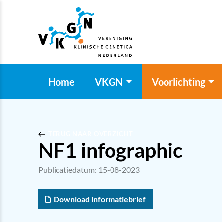
Home
VKGN
Voorlichting
TERUG NAAR OVERZICHT
NF1 infographic
Publicatiedatum: 15-08-2023
Download informatiebrief