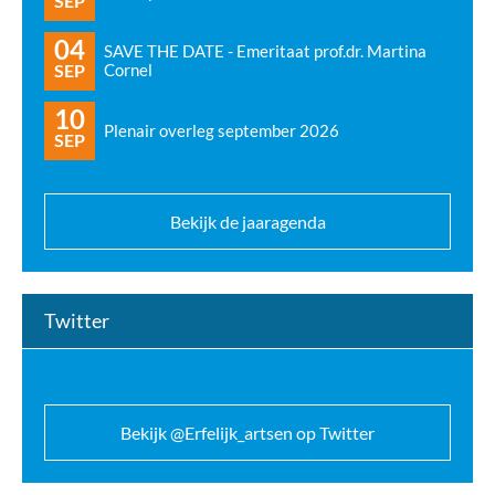
SEP
04
SAVE THE DATE - Emeritaat prof.dr. Martina
SEP
Cornel
10
Plenair overleg september 2026
SEP
Bekijk de jaaragenda
Twitter
Bekijk @Erfelijk_artsen op Twitter