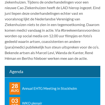
ziekenhuizen. Tijdens de onderhandelingen voor een
nieuwe Cao Ziekenhuizen heeft de LAD hierop ingezet. Eind
juni liepen deze onderhandelingen echter vast en
vooralsnog lijkt de Nederlandse Vereniging van
Ziekenhuizen niets te zien in een tegemoetkoming. Daarom
komen medici vandaag in actie. Via #breekeenlansvoordeco
worden op social media om 12.00 uur filmpjes en foto’s
gedeeld waarin artsen, coassistenten en andere
(para)medici publiekelijk hun steun uitspreken voor de co’s.
Bekende artsen als Marcel Levi, Wanda de Kanter, René
Héman en Bertho Nieboer werken mee aan de actie.
Agenda
28
Annual EHTG Meeting in Stockholm
AUG
03
WKO plenair