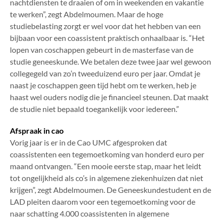
nachtdiensten te draaien of om in weekenden en vakantie
te werken”, zegt Abdelmoumen. Maar de hoge
studiebelasting zorgt er wel voor dat het hebben van een
bijbaan voor een coassistent praktisch onhaalbaar is. “Het
lopen van coschappen gebeurt in de masterfase van de
studie geneeskunde. We betalen deze twee jaar wel gewoon
collegegeld van zo’n tweeduizend euro per jaar. Omdat je
naast je coschappen geen tijd hebt om te werken, heb je
haast wel ouders nodig die je financieel steunen. Dat maakt
de studie niet bepaald toegankelijk voor iedereen.”
Afspraak in cao
Vorig jaar is er in de Cao UMC afgesproken dat
coassistenten een tegemoetkoming van honderd euro per
maand ontvangen. “Een mooie eerste stap, maar het leidt
tot ongelijkheid als co’s in algemene ziekenhuizen dat niet
krijgen”, zegt Abdelmoumen. De Geneeskundestudent en de
LAD pleiten daarom voor een tegemoetkoming voor de
naar schatting 4.000 coassistenten in algemene