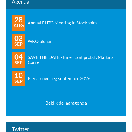
Agenda
28
Annual EHTG Meeting in Stockholm
AUG
03
WKO plenair
SEP
04
SAVE THE DATE - Emeritaat prof.dr. Martina
SEP
Cornel
10
Plenair overleg september 2026
SEP
Bekijk de jaaragenda
Twitter