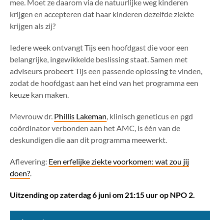
mee. Moet ze daarom via de natuurlijke weg kinderen
krijgen en accepteren dat haar kinderen dezelfde ziekte
krijgen als zij?
Iedere week ontvangt Tijs een hoofdgast die voor een
belangrijke, ingewikkelde beslissing staat. Samen met
adviseurs probeert Tijs een passende oplossing te vinden,
zodat de hoofdgast aan het eind van het programma een
keuze kan maken.
Mevrouw dr.
Phillis Lakeman
, klinisch geneticus en pgd
coördinator verbonden aan het AMC, is één van de
deskundigen die aan dit programma meewerkt.
Aflevering:
Een erfelijke ziekte voorkomen: wat zou jij
doen?
.
Uitzending op zaterdag 6 juni om 21:15 uur op NPO 2.