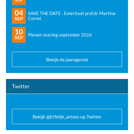
04
SAVE THE DATE - Emeritaat prof.dr. Martina
SEP
Cornel
10
Plenair overleg september 2026
SEP
Bekijk de jaaragenda
Twitter
Bekijk @Erfelijk_artsen op Twitter