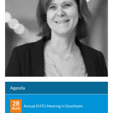
Agenda
28
Annual EHTG Meeting in Stockholm
AUG