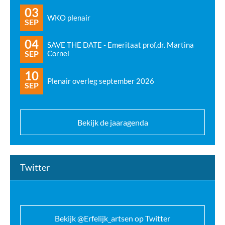
03
WKO plenair
SEP
04
SAVE THE DATE - Emeritaat prof.dr. Martina
SEP
Cornel
10
Plenair overleg september 2026
SEP
Bekijk de jaaragenda
Twitter
Bekijk @Erfelijk_artsen op Twitter