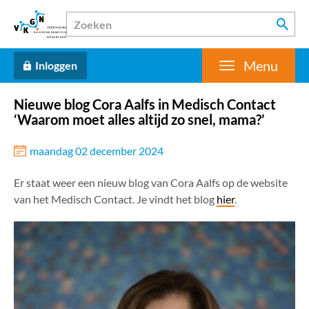
Menu
Inloggen
Nieuwe blog Cora Aalfs in Medisch Contact
‘Waarom moet alles altijd zo snel, mama?’
maandag 02 december 2024
Er staat weer een nieuw blog van Cora Aalfs op de website
van het Medisch Contact. Je vindt het blog
hier
.