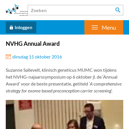
Menu
Inloggen
NVHG Annual Award
dinsdag 11 oktober 2016
Suzanne Sallevelt, klinisch geneticus MUMC won tijdens
het NVHG-najaarssymposium op 6 oktober jl. de ‘Annual
Award’ voor de beste presentatie, getiteld ‘
A comprehensive
strategy for exome-based preconception carrier screening
’.