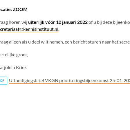
ocatie: ZOOM
aag horen wij
uiterlijk vóór 10 januari 2022
of u bij deze bijeenk
cretariaat@kennisinstituut.nl
.
raag alleen als u deel wilt nemen, een bericht sturen naar het secre
rtelijke groet,
rjolein Kriek
Uitnodigingsbrief VKGN prioriteringsbijeenkomst 25-01-20
PDF