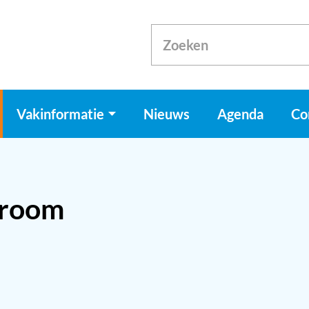
Vakinformatie
Nieuws
Agenda
Co
ndroom