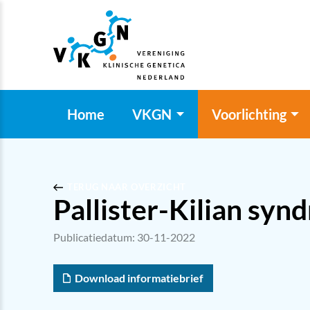
Home
VKGN
Voorlichting
TERUG NAAR OVERZICHT
Pallister-Kilian sy
Publicatiedatum: 30-11-2022
Download informatiebrief