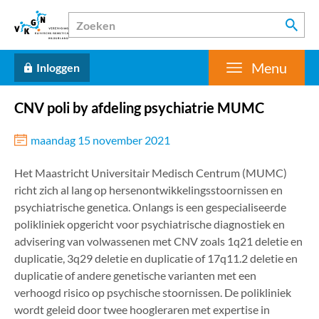
Menu
Inloggen
CNV poli by afdeling psychiatrie MUMC
maandag 15 november 2021
Het Maastricht Universitair Medisch Centrum (MUMC)
richt zich al lang op hersenontwikkelingsstoornissen en
psychiatrische genetica. Onlangs is een gespecialiseerde
polikliniek opgericht voor psychiatrische diagnostiek en
advisering van volwassenen met CNV zoals 1q21 deletie en
duplicatie, 3q29 deletie en duplicatie of 17q11.2 deletie en
duplicatie of andere genetische varianten met een
verhoogd risico op psychische stoornissen. De polikliniek
wordt geleid door twee hoogleraren met expertise in