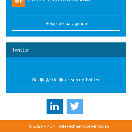
SEP
Bekijk de jaaragenda
Twitter
Bekijk @Erfelijk_artsen op Twitter
© 2026 VKGN - Alle rechten voorbehouden