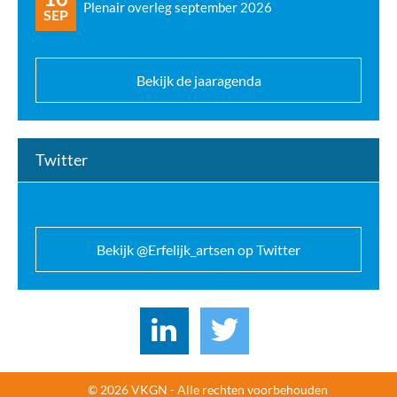
Plenair overleg september 2026
SEP
Bekijk de jaaragenda
Twitter
Bekijk @Erfelijk_artsen op Twitter
© 2026 VKGN - Alle rechten voorbehouden