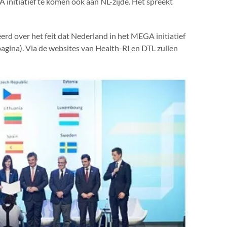
 initiatief te komen ook aan NL-zijde. Het spreekt
rd over het feit dat Nederland in het MEGA initiatief
 pagina). Via de websites van Health-RI en DTL zullen