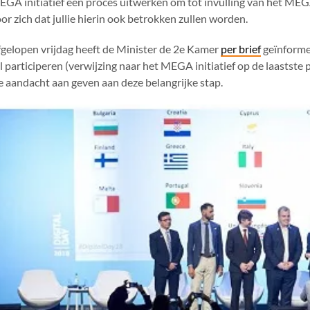
GA initiatief een proces uitwerken om tot invulling van het MEGA
or zich dat jullie hierin ook betrokken zullen worden.
gelopen vrijdag heeft de Minister de 2e Kamer
per brief
geïnformee
l participeren (verwijzing naar het MEGA initiatief op de laastste
 aandacht aan geven aan deze belangrijke stap.