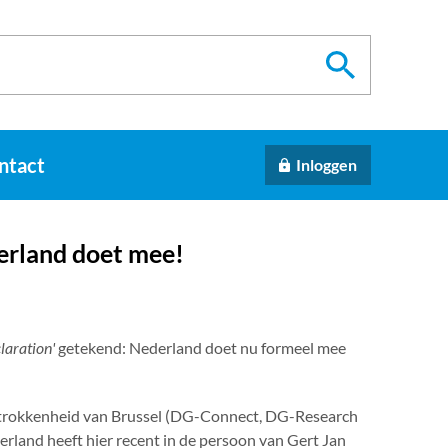
ntact
Inloggen
erland doet mee!
laration'
getekend: Nederland doet nu formeel mee
betrokkenheid van Brussel (DG-Connect, DG-Research
erland heeft hier recent in de persoon van Gert Jan