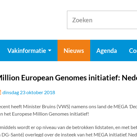
Vakinformatie
Nieuws
Agenda
Co
illion European Genomes initiatief: Ned
dinsdag 23 oktober 2018
ecent heeft Minister Bruins (VWS) namens ons land de MEGA
'Dec
n het Europese Million Genomes initiatief!
middels wordt er op niveau van de betrokken lidstaten, en met 
 DG-Santé) overlegd over de insteek van het MEGA initiatief. Ned