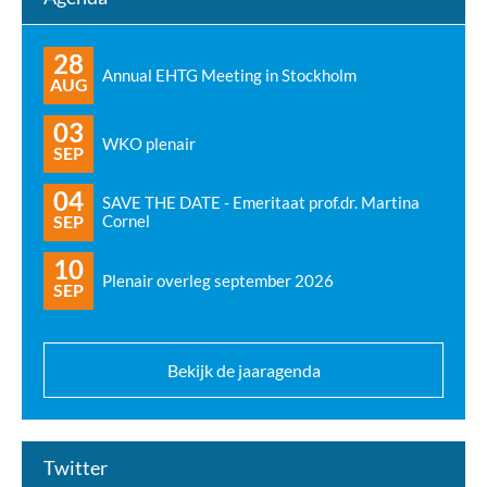
28
Annual EHTG Meeting in Stockholm
AUG
03
WKO plenair
SEP
04
SAVE THE DATE - Emeritaat prof.dr. Martina
SEP
Cornel
10
Plenair overleg september 2026
SEP
Bekijk de jaaragenda
Twitter